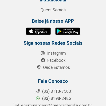
Quem Somos
Baixe já nosso APP
Siga nossas Redes Sociais
Instagram
Facebook
Onde Estamos
Fale Conosco
(83) 3113-7500
(83) 8198-2486
ecommercemr@mercanterofe.com.br