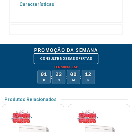
Características
PROMOÇÃO DA SEMANA
CONSULTE NOSSAS OFERTAS
TERMINA EM:
01
23
00
12
:
:
:
D
H
M
S
Produtos Relacionados