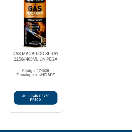
GAS MACARICO SPRAY
225G/400ML UNIPEGA
Código: 174608
Embalagem: UNIDADE
LOGIN P/ VER
PREÇO