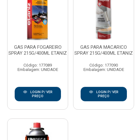
GAS PARA FOGAREIRO
GAS PARA MACARICO
SPRAY 215G/400ML ETANIZ
SPRAY 215G/400ML ETANIZ
Código: 177089
Código: 177090
Embalagem: UNIDADE
Embalagem: UNIDADE
LOGIN P/ VER
LOGIN P/ VER
PREÇO
PREÇO