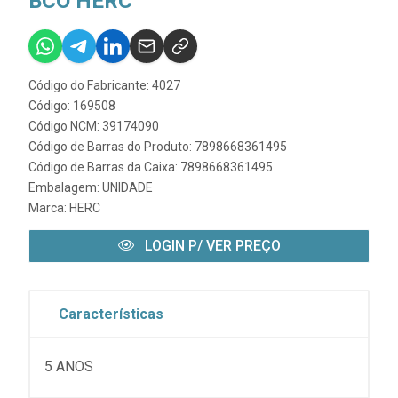
BCO HERC
Código do Fabricante: 4027
Código: 169508
Código NCM: 39174090
Código de Barras do Produto: 7898668361495
Código de Barras da Caixa: 7898668361495
Embalagem: UNIDADE
Marca:
HERC
LOGIN P/ VER PREÇO
Características
5 ANOS