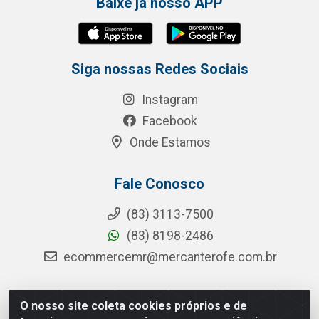
Baixe já nosso APP
Siga nossas Redes Sociais
Instagram
Facebook
Onde Estamos
Fale Conosco
(83) 3113-7500
(83) 8198-2486
ecommercemr@mercanterofe.com.br
O nosso site coleta cookies próprios e de
MR Distribuidora - Rua Hortêncio Ribeiro de Luna, 3777 -