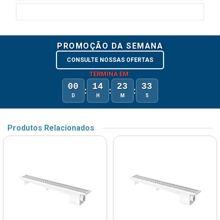
PROMOÇÃO DA SEMANA
CONSULTE NOSSAS OFERTAS
TERMINA EM:
00
14
23
33
:
:
:
D
H
M
S
Produtos Relacionados