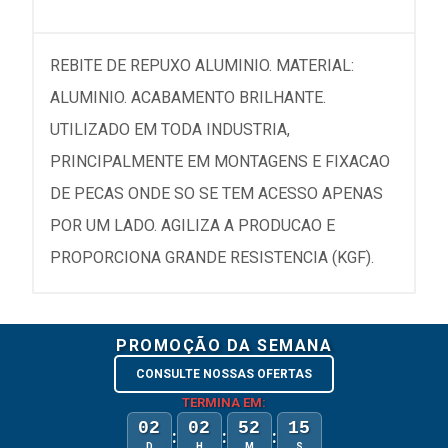
REBITE DE REPUXO ALUMINIO. MATERIAL:
ALUMINIO. ACABAMENTO BRILHANTE.
UTILIZADO EM TODA INDUSTRIA,
PRINCIPALMENTE EM MONTAGENS E FIXACAO
DE PECAS ONDE SO SE TEM ACESSO APENAS
POR UM LADO. AGILIZA A PRODUCAO E
PROPORCIONA GRANDE RESISTENCIA (KGF).
PROMOÇÃO DA SEMANA
CONSULTE NOSSAS OFERTAS
TERMINA EM:
02
02
52
15
:
:
:
D
H
M
S