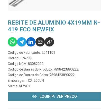
REBITE DE ALUMINIO 4X19MM N-
419 ECO NEWFIX
Código do Fabricante: 2041101
Código: 174709
Código NCM: 83082000
Código de Barras do Produto: 7898423890222
Código de Barras da Caixa: 7898423890222
Embalagem: CX-200UN
Marca:
NEWFIX
LOGIN P/ VER PREÇO