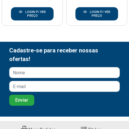
LOGIN P/ VER
LOGIN P/ VER
PREÇO
PREÇO
Cadastre-se para receber nossas
ofertas!