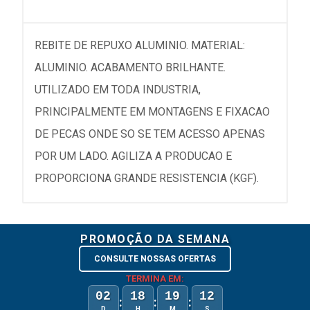
REBITE DE REPUXO ALUMINIO. MATERIAL:
ALUMINIO. ACABAMENTO BRILHANTE.
UTILIZADO EM TODA INDUSTRIA,
PRINCIPALMENTE EM MONTAGENS E FIXACAO
DE PECAS ONDE SO SE TEM ACESSO APENAS
POR UM LADO. AGILIZA A PRODUCAO E
PROPORCIONA GRANDE RESISTENCIA (KGF).
PROMOÇÃO DA SEMANA
CONSULTE NOSSAS OFERTAS
TERMINA EM:
02
18
19
12
:
:
:
D
H
M
S