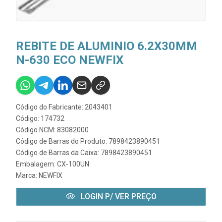
REBITE DE ALUMINIO 6.2X30MM
N-630 ECO NEWFIX
Código do Fabricante: 2043401
Código: 174732
Código NCM: 83082000
Código de Barras do Produto: 7898423890451
Código de Barras da Caixa: 7898423890451
Embalagem: CX-100UN
Marca:
NEWFIX
LOGIN P/ VER PREÇO