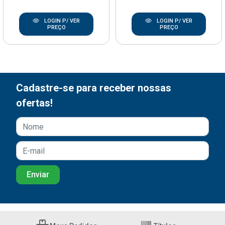
LOGIN P/ VER
LOGIN P/ VER
PREÇO
PREÇO
Cadastre-se para receber nossas
ofertas!