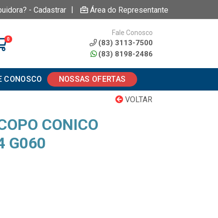
|
buidora? - Cadastrar
Área do Representante
Fale Conosco
0
(83) 3113-7500
(83) 8198-2486
E CONOSCO
NOSSAS OFERTAS
VOLTAR
 COPO CONICO
 G060