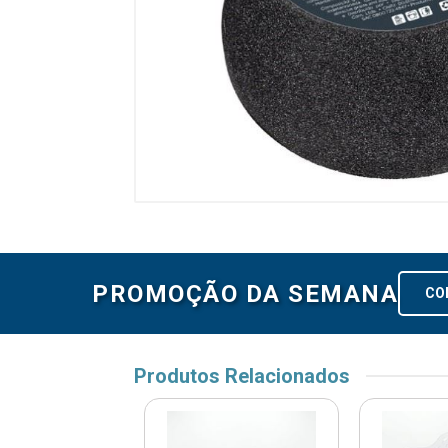
PROMOÇÃO DA SEMANA
CO
Produtos Relacionados