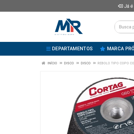
Já é
DEPARTAMENTOS
MARCA PRÓ
INÍCIO
DISCO
DISCO
REBOLO TIPO COPO C