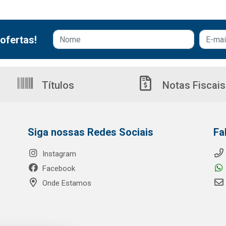
ofertas!
Títulos
Notas Fiscais
Siga nossas Redes Sociais
Fa
Instagram
Facebook
Onde Estamos