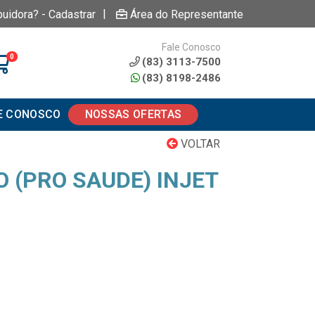
|
buidora? - Cadastrar
Área do Representante
Fale Conosco
0
(83) 3113-7500
(83) 8198-2486
E CONOSCO
NOSSAS OFERTAS
VOLTAR
RO (PRO SAUDE) INJET