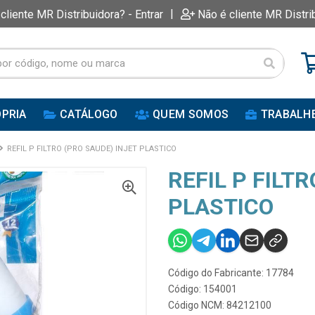
|
 cliente MR Distribuidora? - Entrar
Não é cliente MR Distri
PRIA
CATÁLOGO
QUEM SOMOS
TRABALH
REFIL P FILTRO (PRO SAUDE) INJET PLASTICO
REFIL P FILT
PLASTICO
Código do Fabricante: 17784
Código: 154001
Código NCM: 84212100