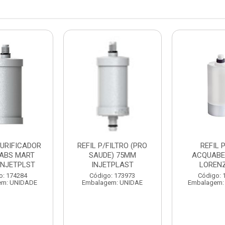
PURIFICADOR
REFIL P/FILTRO (PRO
REFIL 
 ABS MART
SAUDE) 75MM
ACQUABE
INJETPLST
INJETPLAST
LORENZ
o: 174284
Código: 173973
Código: 
em: UNIDADE
Embalagem: UNIDAE
Embalagem: