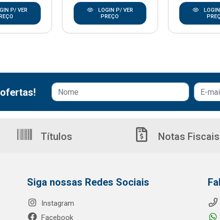
GIN P/ VER
LOGIN P/ VER
LOGIN
REÇO
PREÇO
PRE
ofertas!
Títulos
Notas Fiscais
Siga nossas Redes Sociais
Fa
Instagram
Facebook