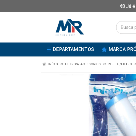
Já é
DEPARTAMENTOS
MARCA PRÓ
INÍCIO
FILTROS/ ACESSORIOS
REFIL P/FILTRO