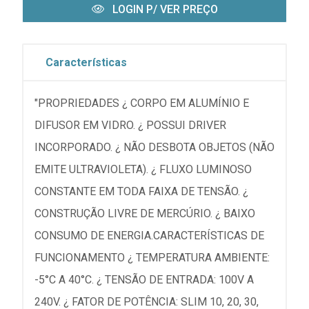
LOGIN P/ VER PREÇO
Características
"PROPRIEDADES ¿ CORPO EM ALUMÍNIO E
DIFUSOR EM VIDRO. ¿ POSSUI DRIVER
INCORPORADO. ¿ NÃO DESBOTA OBJETOS (NÃO
EMITE ULTRAVIOLETA). ¿ FLUXO LUMINOSO
CONSTANTE EM TODA FAIXA DE TENSÃO. ¿
CONSTRUÇÃO LIVRE DE MERCÚRIO. ¿ BAIXO
CONSUMO DE ENERGIA.CARACTERÍSTICAS DE
FUNCIONAMENTO ¿ TEMPERATURA AMBIENTE:
-5°C A 40°C. ¿ TENSÃO DE ENTRADA: 100V A
240V. ¿ FATOR DE POTÊNCIA: SLIM 10, 20, 30,