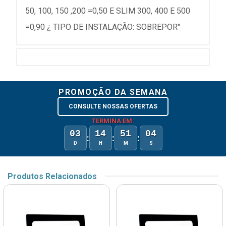
50, 100, 150 ,200 =0,50 E SLIM 300, 400 E 500
=0,90 ¿ TIPO DE INSTALAÇÃO: SOBREPOR"
PROMOÇÃO DA SEMANA
CONSULTE NOSSAS OFERTAS
TERMINA EM:
03
14
51
04
:
:
:
D
H
M
S
Produtos Relacionados