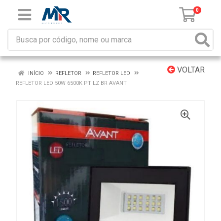
0
VOLTAR
INÍCIO
REFLETOR
REFLETOR LED
REFLETOR LED 50W 6500K PT LZ BR AVANT