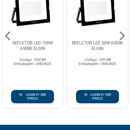
REFLETOR LED 100W
REFLETOR LED 50W 6500K
6500K ELGIN
ELGIN
Código: 169189
Código: 169188
Embalagem: UNIDADE
Embalagem: UNIDADE
LOGIN P/ VER
LOGIN P/ VER
PREÇO
PREÇO