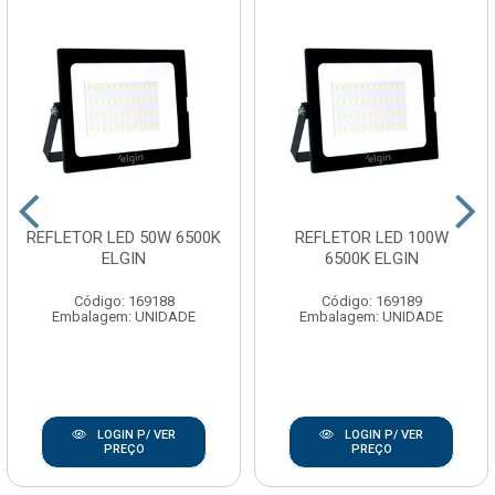
REFLETOR LED 50W 6500K
REFLETOR LED 100W
ELGIN
6500K ELGIN
Código: 169188
Código: 169189
Embalagem: UNIDADE
Embalagem: UNIDADE
LOGIN P/ VER
LOGIN P/ VER
PREÇO
PREÇO