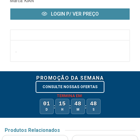
Marca:
KIAN
LOGIN P/ VER PREÇO
.
PROMOÇÃO DA SEMANA
CONSULTE NOSSAS OFERTAS
TERMINA EM:
01
15
48
48
:
:
:
D
H
M
S
Produtos Relacionados