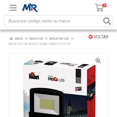
0
VOLTAR
INÍCIO
REFLETOR
REFLETOR LED
REFLETOR LED BIVOLT 6500K 100W ECO PT K*