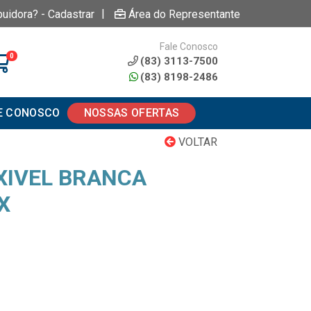
|
buidora? - Cadastrar
Área do Representante
Fale Conosco
0
(83) 3113-7500
(83) 8198-2486
E CONOSCO
NOSSAS OFERTAS
VOLTAR
XIVEL BRANCA
X