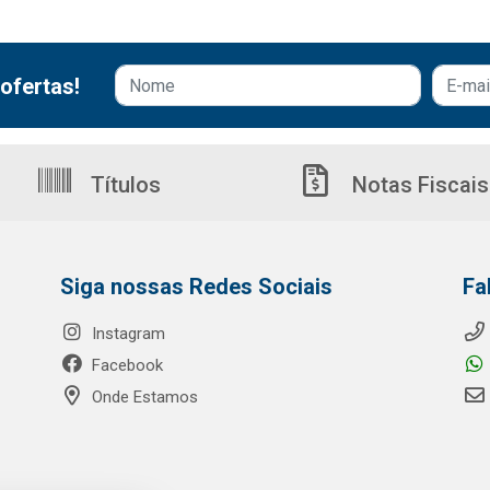
ofertas!
Títulos
Notas Fiscais
Siga nossas Redes Sociais
Fa
Instagram
Facebook
Onde Estamos