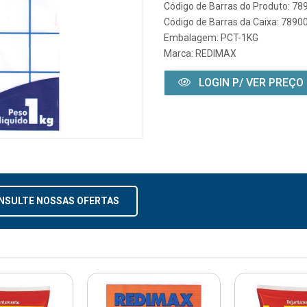
Código de Barras do Produto: 7
Código de Barras da Caixa: 789
Embalagem: PCT-1KG
Marca:
REDIMAX
LOGIN P/ VER PREÇO
NSULTE NOSSAS OFERTAS