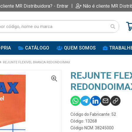
|
 cliente MR Distribuidora? - Entrar
Não é cliente MR Distri
PRIA
CATÁLOGO
QUEM SOMOS
TRABALH
REJUNTE FLEXIVEL BRANCA REDONDOIMAX
REJUNTE FLE
REDONDOIMA
Código do Fabricante: 52
Código: 13268
Código NCM: 38245000