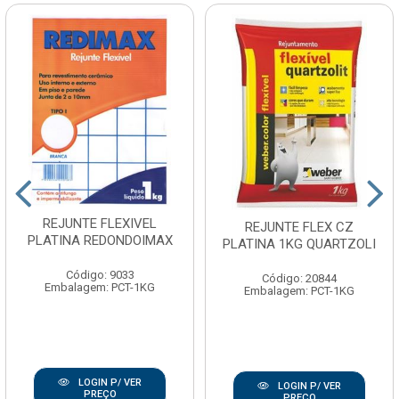
REJUNTE FLEXIVEL
REJUNTE FLEX CZ
PLATINA REDONDOIMAX
PLATINA 1KG QUARTZOLI
Código: 9033
Código: 20844
Embalagem: PCT-1KG
Embalagem: PCT-1KG
LOGIN P/ VER
LOGIN P/ VER
PREÇO
PREÇO