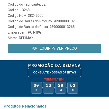
Código do Fabricante: 52
Código: 13268
Código NCM: 38245000
Código de Barras do Produto: 7890000013268
Código de Barras da Caixa: 7890000013268
Embalagem: PCT-1KG
Marca:
REDIMAX
LOGIN P/ VER PREÇO
PROMOÇÃO DA SEMANA
CONSULTE NOSSAS OFERTAS
TERMINA EM:
00
16
29
53
:
:
:
D
H
M
S
Produtos Relacionados