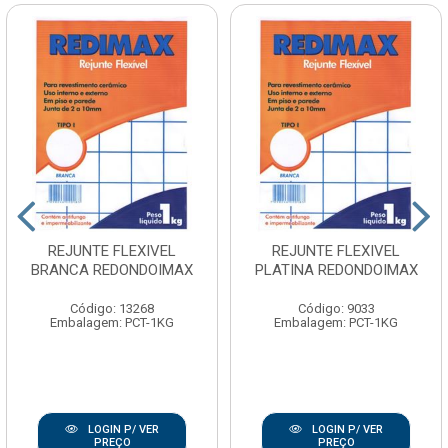
REJUNTE FLEXIVEL
REJUNTE FLEXIVEL
BRANCA REDONDOIMAX
PLATINA REDONDOIMAX
Código: 13268
Código: 9033
Embalagem: PCT-1KG
Embalagem: PCT-1KG
LOGIN P/ VER
LOGIN P/ VER
PREÇO
PREÇO