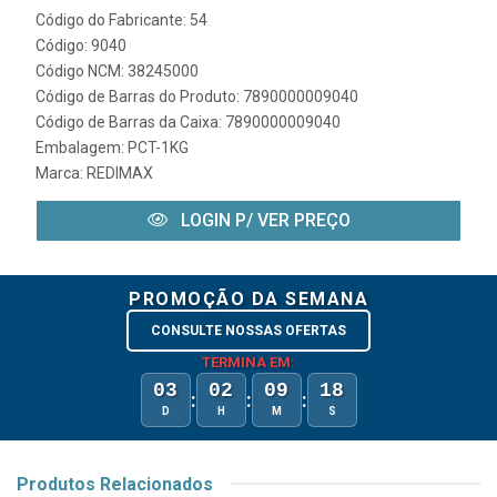
Código do Fabricante: 54
Código: 9040
Código NCM: 38245000
Código de Barras do Produto: 7890000009040
Código de Barras da Caixa: 7890000009040
Embalagem: PCT-1KG
Marca:
REDIMAX
LOGIN P/ VER PREÇO
PROMOÇÃO DA SEMANA
CONSULTE NOSSAS OFERTAS
TERMINA EM:
03
02
09
18
:
:
:
D
H
M
S
Produtos Relacionados