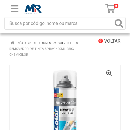
0
VOLTAR
INÍCIO
DILUIDORES
SOLVENTE
REMOVEDOR DE TINTA SPRAY 400ML 250G
CHEMICILOR