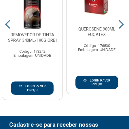
QUEROSENE 900ML
EUCATEX
REMOVEDOR DE TINTA
SPRAY 340ML/190G ORBI
Código: 176830
Embalagem: UNIDADE
Código: 173242
Embalagem: UNIDADE
LOGIN P/ VER
PREÇO
LOGIN P/ VER
PREÇO
Cadastre-se para receber nossas