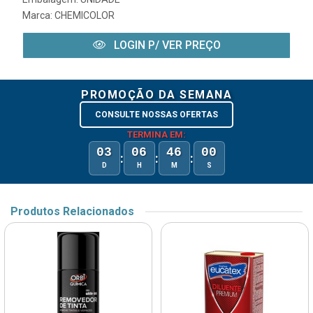
Marca:
CHEMICOLOR
LOGIN P/ VER PREÇO
PROMOÇÃO DA SEMANA
CONSULTE NOSSAS OFERTAS
TERMINA EM:
03
06
46
00
:
:
:
D
H
M
S
Produtos Relacionados