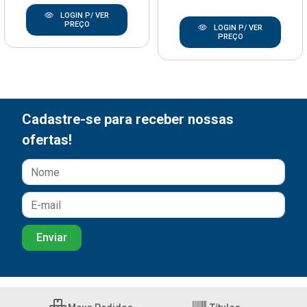
LOGIN P/ VER
PREÇO
LOGIN P/ VER
PREÇO
Cadastre-se para receber nossas
ofertas!