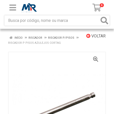
0
VOLTAR
INÍCIO
RISCADOR
RISCADOR P/PISOS
RISCADOR P PISOS AZULEJOS CORTAG