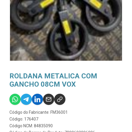
ROLDANA METALICA COM
GANCHO 08CM VOX
Código do Fabricante: FM36001
Código: 176407
Código NCM: 84835090