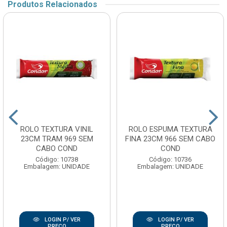
Produtos Relacionados
ROLO TEXTURA VINIL
ROLO ESPUMA TEXTURA
23CM TRAM 969 SEM
FINA 23CM 966 SEM CABO
CABO COND
COND
Código: 10738
Código: 10736
Embalagem: UNIDADE
Embalagem: UNIDADE
LOGIN P/ VER
LOGIN P/ VER
PREÇO
PREÇO