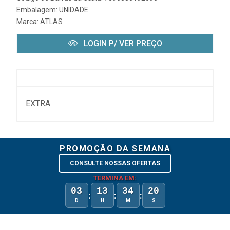
Embalagem: UNIDADE
Marca:
ATLAS
LOGIN P/ VER PREÇO
EXTRA
PROMOÇÃO DA SEMANA
CONSULTE NOSSAS OFERTAS
TERMINA EM:
03
13
34
20
:
:
:
D
H
M
S