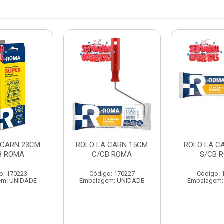
 CARN 23CM
ROLO LA CARN 15CM
ROLO LA C
B ROMA
C/CB ROMA
S/CB 
o: 170223
Código: 170227
Código: 
em: UNIDADE
Embalagem: UNIDADE
Embalagem: