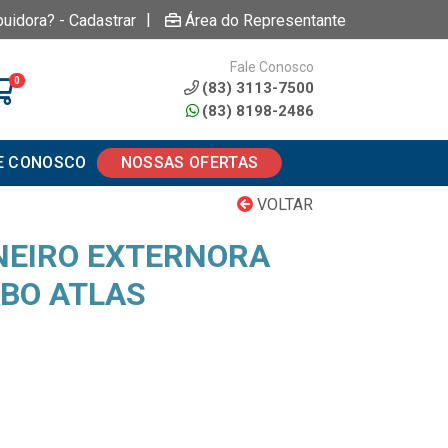
|
buidora? - Cadastrar
Área do Representante
Fale Conosco
0
(83) 3113-7500
(83) 8198-2486
E CONOSCO
NOSSAS OFERTAS
VOLTAR
NEIRO EXTERNORA
BO ATLAS