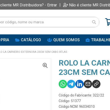
|
 cliente MR Distribuidora? - Entrar
Não é cliente MR Distri
PRIA
CATÁLOGO
QUEM SOMOS
TRABALH
LO LA CARNEIRO EXTERNORA 23CM SEM CABO ATLAS
ROLO LA CAR
23CM SEM CA
Código do Fabricante: 322/22
Código: 51377
Código NCM: 96034010