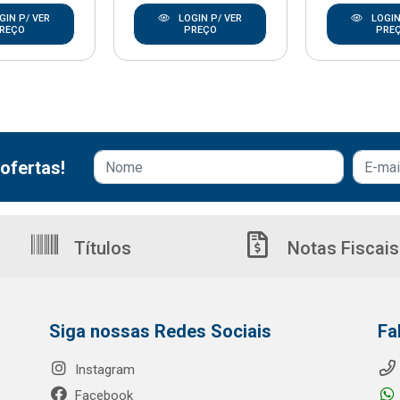
GIN P/ VER
LOGIN P/ VER
LOGIN
REÇO
PREÇO
PRE
ofertas!
Títulos
Notas Fiscais
Siga nossas Redes Sociais
Fa
Instagram
Facebook