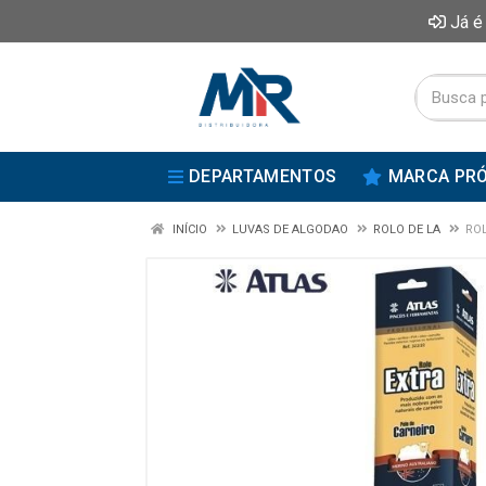
Já é
DEPARTAMENTOS
MARCA PRÓ
INÍCIO
LUVAS DE ALGODAO
ROLO DE LA
RO