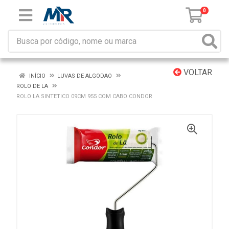
0
VOLTAR
INÍCIO
LUVAS DE ALGODAO
ROLO DE LA
ROLO LA SINTETICO 09CM 955 COM CABO CONDOR