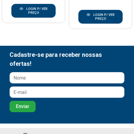
LOGIN P/ VER
PREÇO
LOGIN P/ VER
PREÇO
Cadastre-se para receber nossas
ofertas!