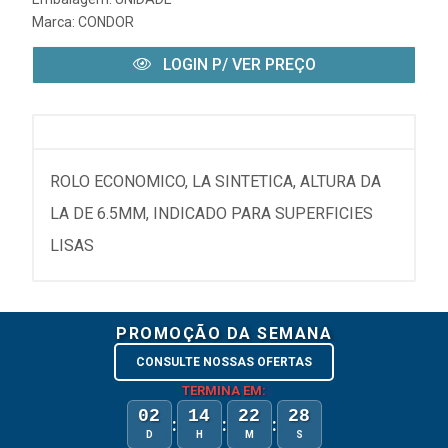
Marca:
CONDOR
LOGIN P/ VER PREÇO
ROLO ECONOMICO, LA SINTETICA, ALTURA DA
LA DE 6.5MM, INDICADO PARA SUPERFICIES
LISAS
PROMOÇÃO DA SEMANA
CONSULTE NOSSAS OFERTAS
TERMINA EM:
02
14
22
27
:
:
:
D
H
M
S