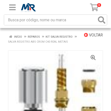
0
VOLTAR
INÍCIO
REPAROS
KIT SALVA REGISTRO
SALVA REGISTRO ABS CROM C40 REAL METAIS