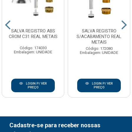
SALVA REGISTRO ABS
SALVA REGISTRO
CROM C31 REAL METAIS
S/ACABAMENTO REAL
METAIS
Código: 174030
Código: 172080
Embalagem: UNIDADE
Embalagem: UNIDADE
LOGIN P/ VER
LOGIN P/ VER
PREÇO
PREÇO
Cadastre-se para receber nossas