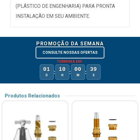
(PLÁSTICO DE ENGENHARIA) PARA PRONTA
INSTALAÇÃO EM SEU AMBIENTE.
PROMOÇÃO DA SEMANA
CONSULTE NOSSAS OFERTAS
TERMINA EM:
01
10
00
39
:
:
:
D
H
M
S
Produtos Relacionados