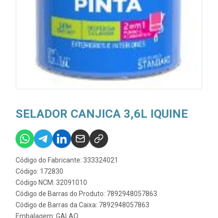
SELADOR CANJICA 3,6L IQUINE
Código do Fabricante: 333324021
Código: 172830
Código NCM: 32091010
Código de Barras do Produto: 7892948057863
Código de Barras da Caixa: 7892948057863
Embalagem: GALAO