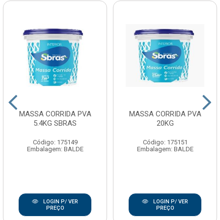
MASSA CORRIDA PVA
MASSA CORRIDA PVA
5.4KG SBRAS
20KG
Código: 175149
Código: 175151
Embalagem: BALDE
Embalagem: BALDE
LOGIN P/ VER
LOGIN P/ VER
PREÇO
PREÇO