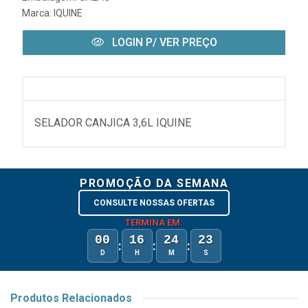
Marca:
IQUINE
LOGIN P/ VER PREÇO
SELADOR CANJICA 3,6L IQUINE
PROMOÇÃO DA SEMANA
CONSULTE NOSSAS OFERTAS
TERMINA EM:
00
16
24
23
:
:
:
D
H
M
S
Produtos Relacionados