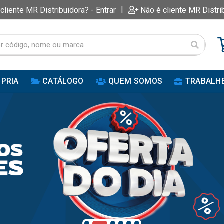
|
 cliente MR Distribuidora? - Entrar
Não é cliente MR Distri
PRIA
CATÁLOGO
QUEM SOMOS
TRABALH