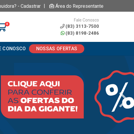
|
buidora? - Cadastrar
Área do Representante
Fale Conosco
0
(83) 3113-7500
(83) 8198-2486
E CONOSCO
NOSSAS OFERTAS