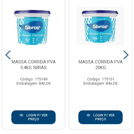
MASSA CORRIDA PVA
MASSA CORRIDA PVA
5.4KG SBRAS
20KG
Código: 175149
Código: 175151
Embalagem: BALDE
Embalagem: BALDE
LOGIN P/ VER
LOGIN P/ VER
PREÇO
PREÇO