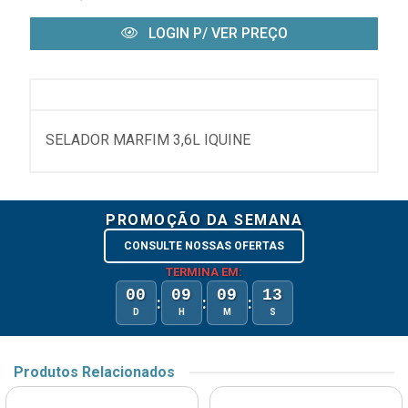
LOGIN P/ VER PREÇO
SELADOR MARFIM 3,6L IQUINE
PROMOÇÃO DA SEMANA
CONSULTE NOSSAS OFERTAS
TERMINA EM:
00
09
09
13
:
:
:
D
H
M
S
Produtos Relacionados