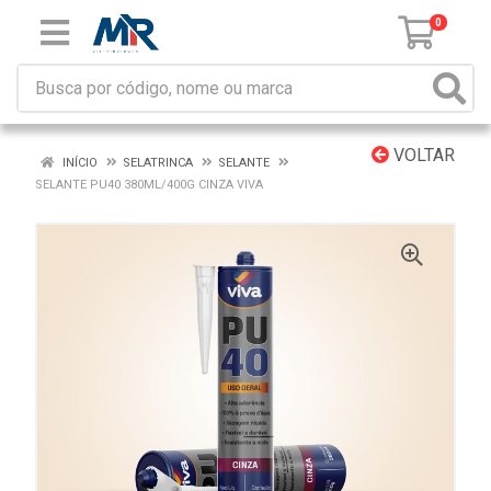
0
VOLTAR
INÍCIO
SELATRINCA
SELANTE
SELANTE PU40 380ML/400G CINZA VIVA