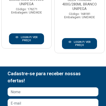
UNIPEGA
400G/280ML BRANCO
UNIPEGA
Código: 176271
Embalagem: UNIDADE
Código: 168181
Embalagem: UNIDADE
LOGIN P/ VER
PREÇO
LOGIN P/ VER
PREÇO
Cadastre-se para receber nossas
ofertas!