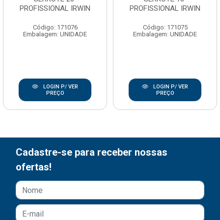
PROFISSIONAL IRWIN
PROFISSIONAL IRWIN
Código: 171076
Código: 171075
Embalagem: UNIDADE
Embalagem: UNIDADE
LOGIN P/ VER
LOGIN P/ VER
PREÇO
PREÇO
Cadastre-se para receber nossas
ofertas!