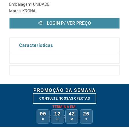
Embalagem: UNIDADE
Marca:
KRONA
LOGIN P/ VER PREÇO
Características
PROMOÇÃO DA SEMANA
CONSULTE NOSSAS OFERTAS
TERMINA EM:
00
12
42
26
:
:
:
D
H
M
S