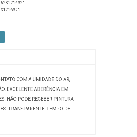
896231716321
6231716321
ONTATO COM A UMIDADE DO AR,
O, EXCELENTE ADERÊNCIA EM
ES. NÃO PODE RECEBER PINTURA
RES: TRANSPARENTE. TEMPO DE