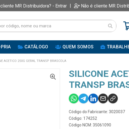
|
 cliente MR Distribuidora? - Entrar
Não é cliente MR Distri
PRIA
CATÁLOGO
QUEM SOMOS
TRABALH
NE ACETICO 250G GERAL TRANSP BRASCOLA
SILICONE ACE
TRANSP BRA
Código do Fabricante: 3020037
Código: 174252
Código NCM: 35061090