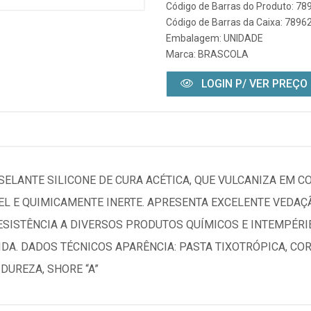
Código de Barras do Produto: 7
Código de Barras da Caixa: 789
Embalagem: UNIDADE
Marca:
BRASCOLA
LOGIN P/ VER PREÇO
 SELANTE SILICONE DE CURA ACÉTICA, QUE VULCANIZA EM C
 E QUIMICAMENTE INERTE. APRESENTA EXCELENTE VEDAÇÃ
SISTÊNCIA A DIVERSOS PRODUTOS QUÍMICOS E INTEMPÉRI
DA. DADOS TÉCNICOS APARÊNCIA: PASTA TIXOTRÓPICA, CO
 DUREZA, SHORE “A”