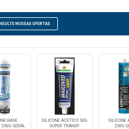
NSULTE NOSSAS OFERTAS
ONE BASE
SILICONE ACETICO 50G
SILICONE 
 256G GERAL
SUPER TRANSP
250G G