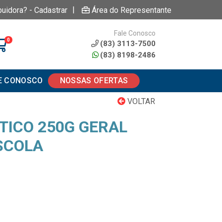
|
buidora? - Cadastrar
Área do Representante
Fale Conosco
0
(83) 3113-7500
(83) 8198-2486
E CONOSCO
NOSSAS OFERTAS
VOLTAR
TICO 250G GERAL
SCOLA