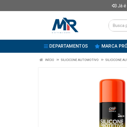
Já é
DEPARTAMENTOS
MARCA PRÓ
INÍCIO
SILICICONE AUTOMOTIVO
SILICICONE A