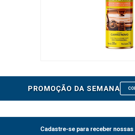
PROMOÇÃO DA SEMANA
CO
Cadastre-se para receber nossas 