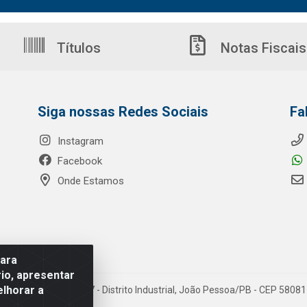
Títulos
Notas Fiscais
Siga nossas Redes Sociais
Fa
Instagram
Facebook
Onde Estamos
para
io, apresentar
elhorar a
o Ribeiro de Luna, 3777 - Distrito Industrial, João Pessoa/PB - CEP 580