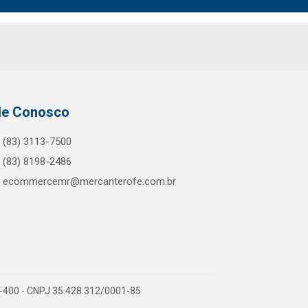
le Conosco
(83) 3113-7500
(83) 8198-2486
ecommercemr@mercanterofe.com.br
81-400 - CNPJ 35.428.312/0001-85