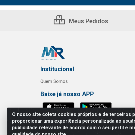
Meus Pedidos
Institucional
Quem Somos
Baixe já nosso APP
O nosso site coleta cookies próprios e de terceiros 
proporcionar uma experiência personalizada ao usuár
publicidade relevante de acordo com o seu perfil e m
MR Distribuidora - Rua Hortênci
qualidade do nosso site.