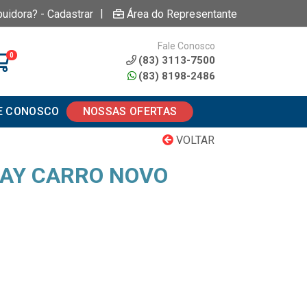
|
buidora? - Cadastrar
Área do Representante
Fale Conosco
0
(83) 3113-7500
(83) 8198-2486
E CONOSCO
NOSSAS OFERTAS
VOLTAR
RAY CARRO NOVO