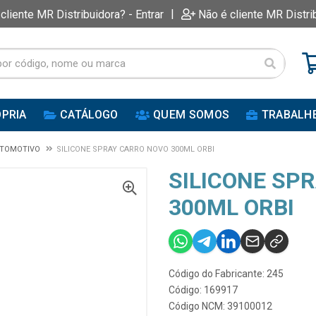
|
 cliente MR Distribuidora? - Entrar
Não é cliente MR Distri
PRIA
CATÁLOGO
QUEM SOMOS
TRABALH
UTOMOTIVO
SILICONE SPRAY CARRO NOVO 300ML ORBI
SILICONE SP
300ML ORBI
Código do Fabricante: 245
Código: 169917
Código NCM: 39100012