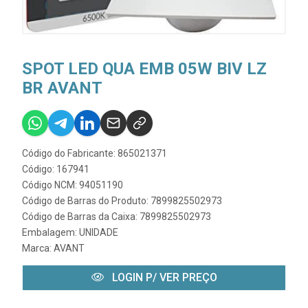
SPOT LED QUA EMB 05W BIV LZ
BR AVANT
Código do Fabricante: 865021371
Código: 167941
Código NCM: 94051190
Código de Barras do Produto: 7899825502973
Código de Barras da Caixa: 7899825502973
Embalagem: UNIDADE
Marca:
AVANT
LOGIN P/ VER PREÇO