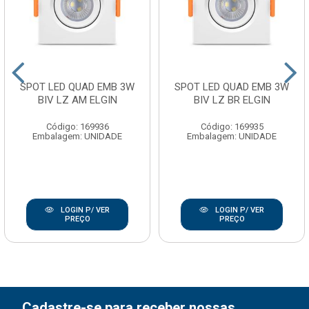
SPOT LED QUAD EMB 3W
SPOT LED QUAD EMB 3W
BIV LZ AM ELGIN
BIV LZ BR ELGIN
Código: 169936
Código: 169935
Embalagem: UNIDADE
Embalagem: UNIDADE
LOGIN P/ VER
LOGIN P/ VER
PREÇO
PREÇO
Cadastre-se para receber nossas