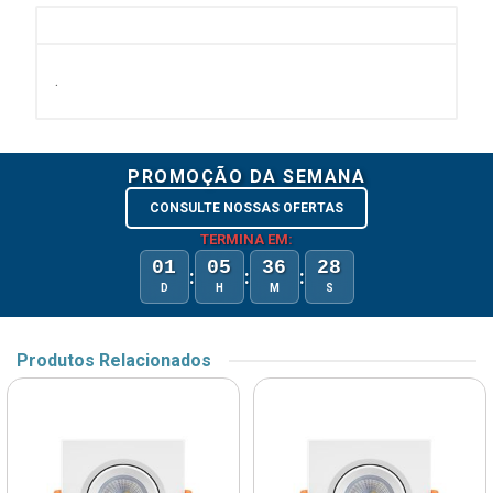
.
PROMOÇÃO DA SEMANA
CONSULTE NOSSAS OFERTAS
TERMINA EM:
01
05
36
28
:
:
:
D
H
M
S
Produtos Relacionados