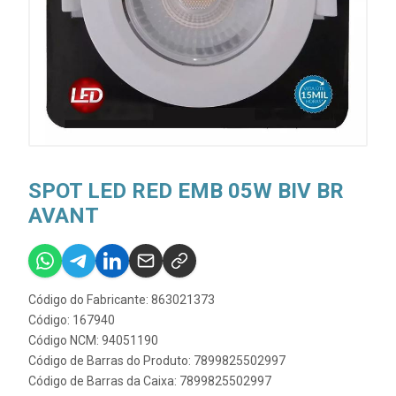
SPOT LED RED EMB 05W BIV BR
AVANT
Código do Fabricante: 863021373
Código: 167940
Código NCM: 94051190
Código de Barras do Produto: 7899825502997
Código de Barras da Caixa: 7899825502997