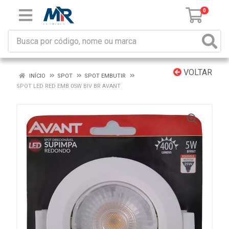
0
VOLTAR
INÍCIO
SPOT
SPOT EMBUTIR
SPOT LED RED EMB 05W BIV BR AVANT