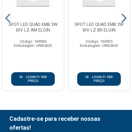
SPOT LED QUAD EMB 3W
SPOT LED QUAD EMB 3W
BIV LZ AM ELGIN
BIV LZ BR ELGIN
Código: 169936
Código: 169935
Embalagem: UNIDADE
Embalagem: UNIDADE
LOGIN P/ VER
LOGIN P/ VER
PREÇO
PREÇO
Cadastre-se para receber nossas
ofertas!