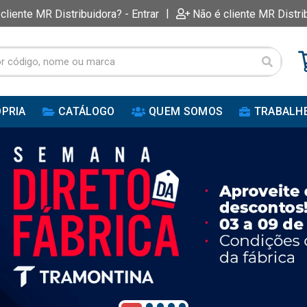
|
 cliente MR Distribuidora? - Entrar
Não é cliente MR Distri
PRIA
CATÁLOGO
QUEM SOMOS
TRABALH