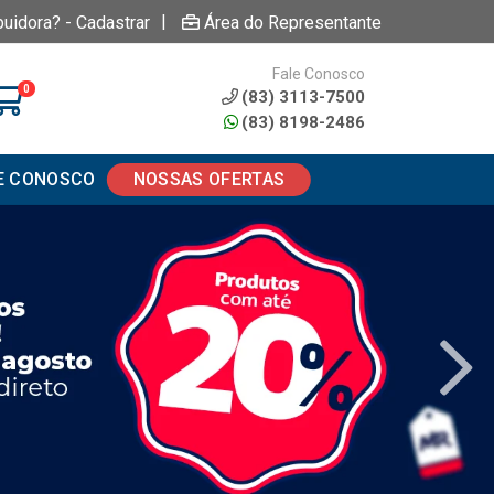
|
buidora? - Cadastrar
Área do Representante
Fale Conosco
0
(83) 3113-7500
(83) 8198-2486
E CONOSCO
NOSSAS OFERTAS