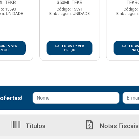
ML TEKB
350ML TEKB
TEKB
o: 15590
Código: 15591
Código:
em: UNIDADE
Embalagem: UNIDADE
Embalagem:
GIN P/ VER
LOGIN P/ VER
LOGIN
REÇO
PREÇO
PRE
ofertas!
Títulos
Notas Fiscais