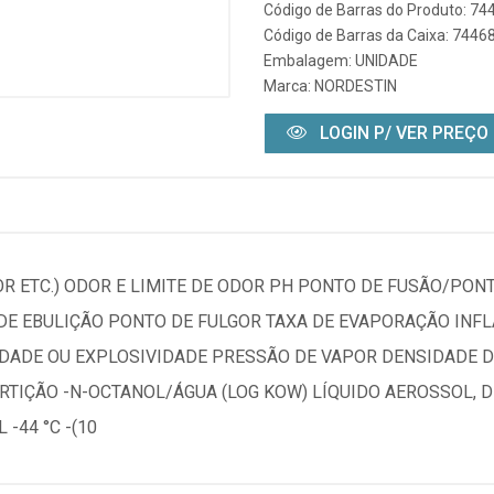
Código de Barras do Produto: 7
Código de Barras da Caixa: 744
Embalagem: UNIDADE
Marca:
NORDESTIN
LOGIN P/ VER PREÇO
COR ETC.) ODOR E LIMITE DE ODOR PH PONTO DE FUSÃO/P
DE EBULIÇÃO PONTO DE FULGOR TAXA DE EVAPORAÇÃO INFL
IDADE OU EXPLOSIVIDADE PRESSÃO DE VAPOR DENSIDADE D
ARTIÇÃO -N-OCTANOL/ÁGUA (LOG KOW) LÍQUIDO AEROSSOL, 
 -44 °C -(10