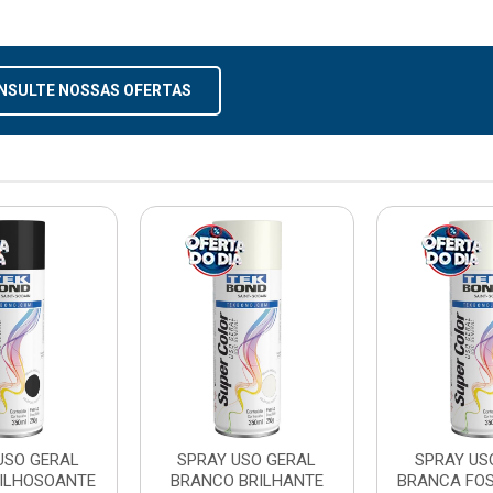
NSULTE NOSSAS OFERTAS
USO GERAL
SPRAY USO GERAL
SPRAY US
RILHOSOANTE
BRANCO BRILHANTE
BRANCA FO