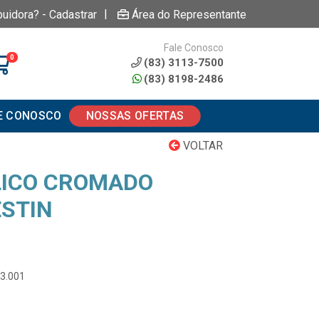
|
buidora? - Cadastrar
Área do Representante
Fale Conosco
0
(83) 3113-7500
(83) 8198-2486
E CONOSCO
NOSSAS OFERTAS
VOLTAR
LICO CROMADO
STIN
03.001