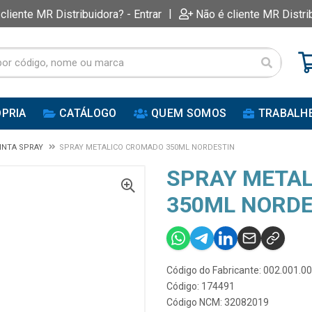
|
 cliente MR Distribuidora? - Entrar
Não é cliente MR Distri
PRIA
CATÁLOGO
QUEM SOMOS
TRABALH
INTA SPRAY
SPRAY METALICO CROMADO 350ML NORDESTIN
SPRAY META
350ML NORDE
Código do Fabricante: 002.001.0
Código: 174491
Código NCM: 32082019