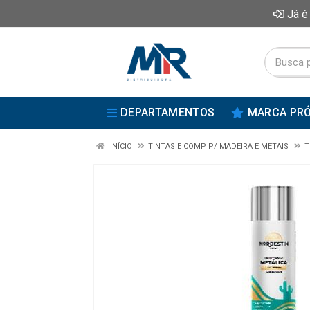
Já é
DEPARTAMENTOS
MARCA PRÓ
INÍCIO
TINTAS E COMP P/ MADEIRA E METAIS
T