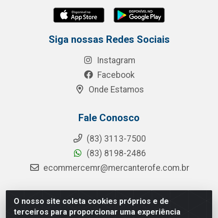
Siga nossas Redes Sociais
Instagram
Facebook
Onde Estamos
Fale Conosco
(83) 3113-7500
(83) 8198-2486
ecommercemr@mercanterofe.com.br
O nosso site coleta cookies próprios e de
MR Distribuidora - Rua Hortêncio Ribeiro de Luna, 3777 -
terceiros para proporcionar uma experiência