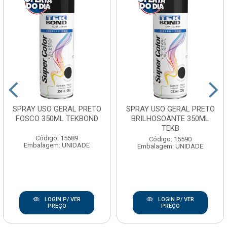
SPRAY USO GERAL PRETO
SPRAY USO GERAL PRETO
FOSCO 350ML TEKBOND
BRILHOSOANTE 350ML
TEKB
Código: 15589
Código: 15590
Embalagem: UNIDADE
Embalagem: UNIDADE
LOGIN P/ VER
LOGIN P/ VER
PREÇO
PREÇO