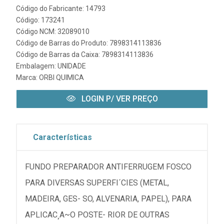
Código do Fabricante: 14793
Código: 173241
Código NCM: 32089010
Código de Barras do Produto: 7898314113836
Código de Barras da Caixa: 7898314113836
Embalagem: UNIDADE
Marca:
ORBI QUIMICA
LOGIN P/ VER PREÇO
Características
FUNDO PREPARADOR ANTIFERRUGEM FOSCO
PARA DIVERSAS SUPERFI´CIES (METAL,
MADEIRA, GES- SO, ALVENARIA, PAPEL), PARA
APLICAC¸A~O POSTE- RIOR DE OUTRAS