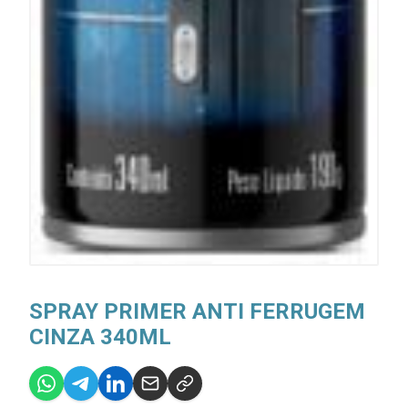
SPRAY PRIMER ANTI FERRUGEM
CINZA 340ML