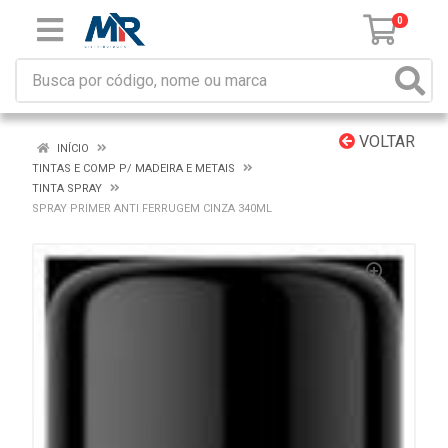
0
VOLTAR
INÍCIO
TINTAS E COMP P/ MADEIRA E METAIS
TINTA SPRAY
SPRAY PRIMER ANTI FERRUGEM CINZA 340ML