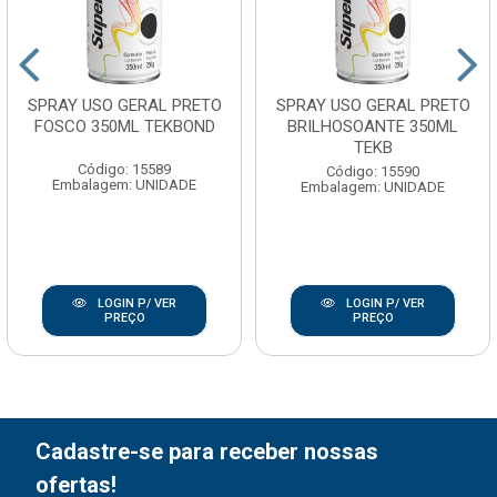
SPRAY USO GERAL PRETO
SPRAY USO GERAL PRETO
FOSCO 350ML TEKBOND
BRILHOSOANTE 350ML
TEKB
Código: 15589
Código: 15590
Embalagem: UNIDADE
Embalagem: UNIDADE
LOGIN P/ VER
LOGIN P/ VER
PREÇO
PREÇO
Cadastre-se para receber nossas
ofertas!