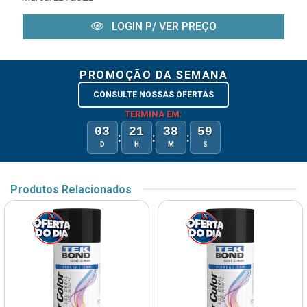
LOGIN P/ VER PREÇO
PROMOÇÃO DA SEMANA
CONSULTE NOSSAS OFERTAS
TERMINA EM:
03
21
38
58
:
:
:
D
H
M
S
Produtos Relacionados