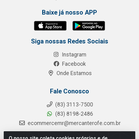
Baixe já nosso APP
Siga nossas Redes Sociais
Instagram
Facebook
Onde Estamos
Fale Conosco
(83) 3113-7500
(83) 8198-2486
ecommercemr@mercanterofe.com.br
O nosso site coleta cookies próprios e de