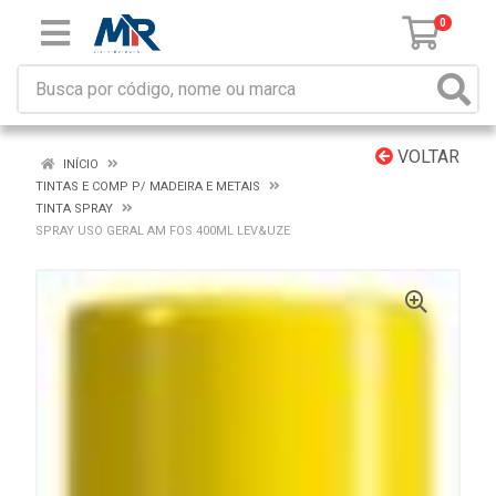
0
VOLTAR
INÍCIO
TINTAS E COMP P/ MADEIRA E METAIS
TINTA SPRAY
SPRAY USO GERAL AM FOS 400ML LEV&UZE