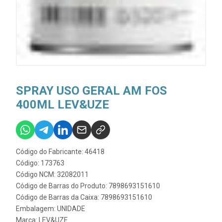
SPRAY USO GERAL AM FOS
400ML LEV&UZE
Código do Fabricante: 46418
Código: 173763
Código NCM: 32082011
Código de Barras do Produto: 7898693151610
Código de Barras da Caixa: 7898693151610
Embalagem: UNIDADE
Marca:
LEV&UZE