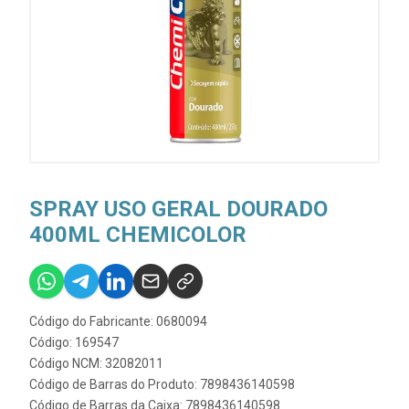
SPRAY USO GERAL DOURADO
400ML CHEMICOLOR
Código do Fabricante: 0680094
Código: 169547
Código NCM: 32082011
Código de Barras do Produto: 7898436140598
Código de Barras da Caixa: 7898436140598