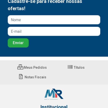
Cadastre-se para receber nossas
ofertas!
Meus Pedidos
Títulos
Notas Fiscais
Institucional