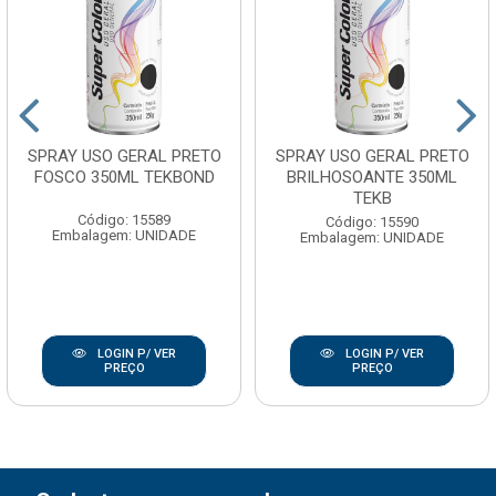
SPRAY USO GERAL PRETO
SPRAY USO GERAL PRETO
FOSCO 350ML TEKBOND
BRILHOSOANTE 350ML
TEKB
Código: 15589
Código: 15590
Embalagem: UNIDADE
Embalagem: UNIDADE
LOGIN P/ VER
LOGIN P/ VER
PREÇO
PREÇO