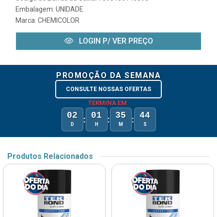
Embalagem: UNIDADE
Marca:
CHEMICOLOR
LOGIN P/ VER PREÇO
PROMOÇÃO DA SEMANA
CONSULTE NOSSAS OFERTAS
TERMINA EM:
02
01
35
44
:
:
:
D
H
M
S
Produtos Relacionados