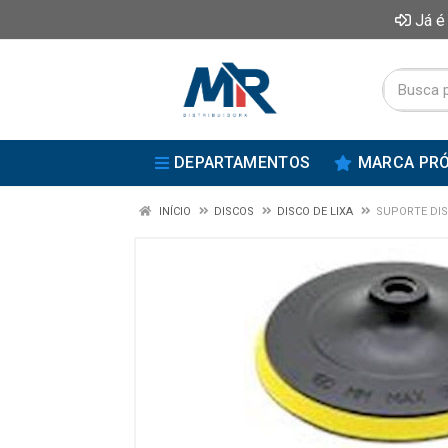
Já é
DEPARTAMENTOS
MARCA PRÓ
INÍCIO
DISCOS
DISCO DE LIXA
SUPORTE DIS