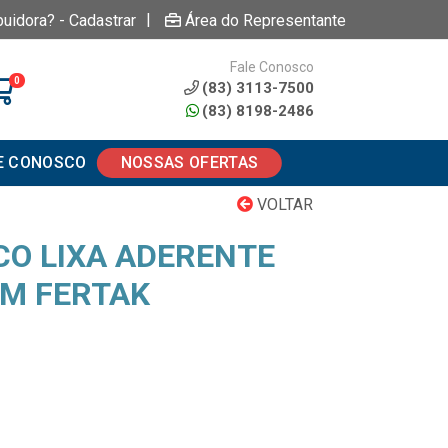
|
buidora? - Cadastrar
Área do Representante
Fale Conosco
0
(83) 3113-7500
(83) 8198-2486
E CONOSCO
NOSSAS OFERTAS
VOLTAR
CO LIXA ADERENTE
M FERTAK