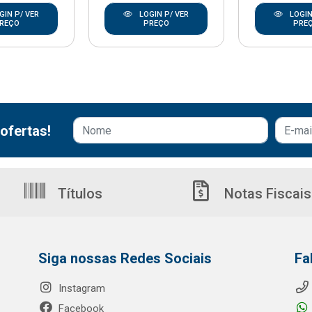
GIN P/ VER
LOGIN P/ VER
LOGIN
REÇO
PREÇO
PRE
ofertas!
Títulos
Notas Fiscais
Siga nossas Redes Sociais
Fa
Instagram
Facebook