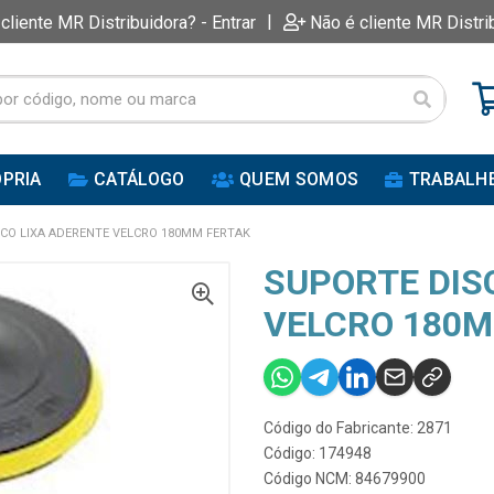
|
 cliente MR Distribuidora? - Entrar
Não é cliente MR Distri
PRIA
CATÁLOGO
QUEM SOMOS
TRABALH
CO LIXA ADERENTE VELCRO 180MM FERTAK
SUPORTE DIS
VELCRO 180M
Código do Fabricante: 2871
Código: 174948
Código NCM: 84679900