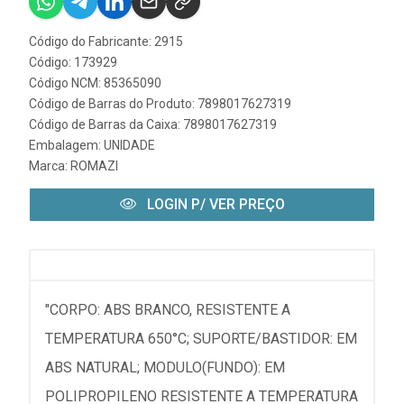
Código do Fabricante: 2915
Código: 173929
Código NCM: 85365090
Código de Barras do Produto: 7898017627319
Código de Barras da Caixa: 7898017627319
Embalagem: UNIDADE
Marca:
ROMAZI
LOGIN P/ VER PREÇO
"CORPO: ABS BRANCO, RESISTENTE A
TEMPERATURA 650°C; SUPORTE/BASTIDOR: EM
ABS NATURAL; MODULO(FUNDO): EM
POLIPROPILENO RESISTENTE A TEMPERATURA