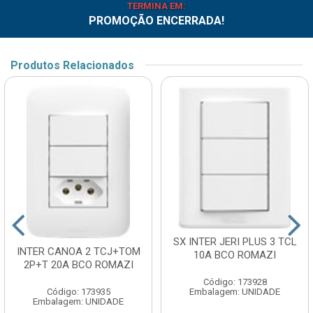
TERMINA EM:
PROMOÇÃO ENCERRADA!
Produtos Relacionados
SX INTER JERI PLUS 3 TCL
INTER CANOA 2 TCJ+TOM
10A BCO ROMAZI
2P+T 20A BCO ROMAZI
Código: 173928
Código: 173935
Embalagem: UNIDADE
Embalagem: UNIDADE