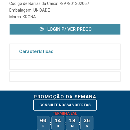
Código de Barras da Caixa: 7897801302067
Embalagem: UNIDADE
Marca:
KRONA
LOGIN P/ VER PREÇO
Características
PROMOÇÃO DA SEMANA
CONSULTE NOSSAS OFERTAS
TERMINA EM:
00
14
18
36
:
:
:
D
H
M
S