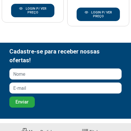
LOGIN P/ VER
PREÇO
LOGIN P/ VER
PREÇO
Cadastre-se para receber nossas
ofertas!