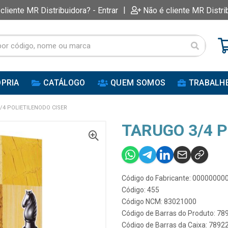
|
 cliente MR Distribuidora? - Entrar
Não é cliente MR Distri
PRIA
CATÁLOGO
QUEM SOMOS
TRABALH
/4 POLIETILENODO CISER
TARUGO 3/4 P
Código do Fabricante: 0000000
Código: 455
Código NCM: 83021000
Código de Barras do Produto: 7
Código de Barras da Caixa: 789