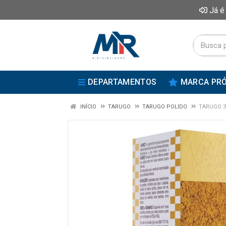
Já é
DEPARTAMENTOS
MARCA PRÓ
INÍCIO
TARUGO
TARUGO POLIDO
TARUGO 3