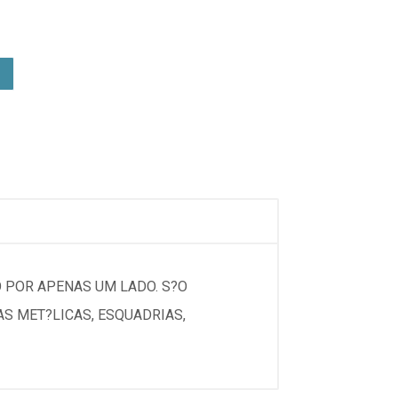
O POR APENAS UM LADO. S?O
S MET?LICAS, ESQUADRIAS,