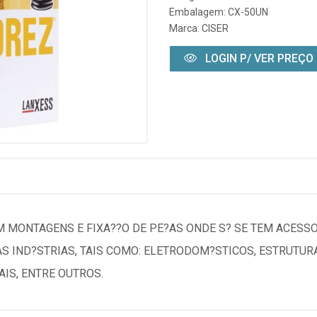
Embalagem: CX-50UN
Marca:
CISER
LOGIN P/ VER PREÇO
M MONTAGENS E FIXA??O DE PE?AS ONDE S? SE TEM ACESS
 IND?STRIAS, TAIS COMO: ELETRODOM?STICOS, ESTRUTURA
AIS, ENTRE OUTROS.