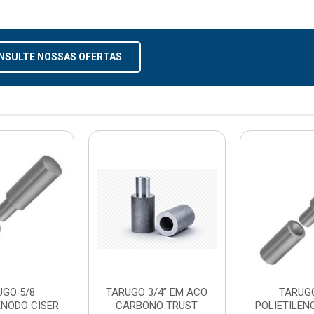
NSULTE NOSSAS OFERTAS
UGO 5/8
TARUGO 3/4” EM ACO
TARUGO
ENODO CISER
CARBONO TRUST
POLIETILEN