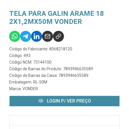
TELA PARA GALIN ARAME 18
2X1,2MX50M VONDER
Código do Fabricante: 8068218120
Código: 493
Código NCM: 73144100
Código de Barras do Produto: 7893946635589
Código de Barras da Caixa: 7893946635589
Embalagem: RL-50M
Marca:
VONDER
LOGIN P/ VER PREÇO