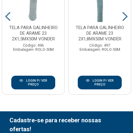
TELA PARA GALINHEIRO
TELA PARA GALINHEIRO
DE ARAME 23
DE ARAME 23
2X1,5MX50M VONDER
2X1,8MX50M VONDER
Código: 496
Código: 497
Embalagem: ROLO-50M
Embalagem: ROLO-50M
LOGIN P/ VER
LOGIN P/ VER
PREÇO
PREÇO
Cadastre-se para receber nossas
ofertas!