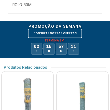
ROLO-50M
PROMOÇÃO DA SEMANA
CONSULTE NOSSAS OFERTAS
TERMINA EM:
02
15
57
11
:
:
:
D
H
M
S
Produtos Relacionados