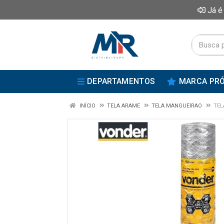
Já é
DEPARTAMENTOS
MARCA PRÓ
INÍCIO
TELA ARAME
TELA MANGUEIRAO
TEL