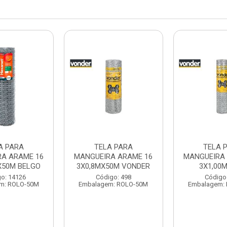
A PARA
TELA PARA
TELA 
RA ARAME 16
MANGUEIRA ARAME 16
MANGUEIRA 
X50M BELGO
3X0,8MX50M VONDER
3X1,00
o: 14126
Código: 498
Código
m: ROLO-50M
Embalagem: ROLO-50M
Embalagem: