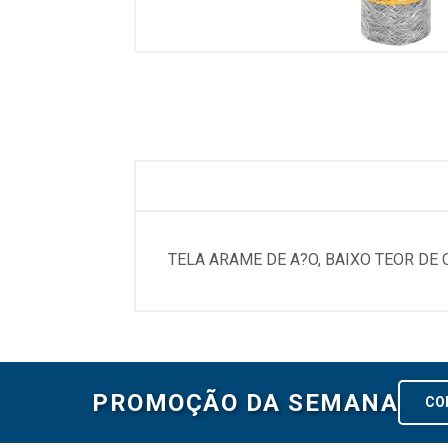
TELA ARAME DE A?O, BAIXO TEOR DE
PROMOÇÃO DA SEMANA
CO