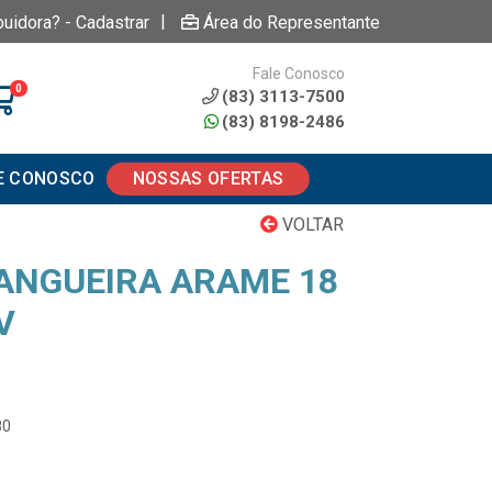
|
buidora? - Cadastrar
Área do Representante
Fale Conosco
0
(83) 3113-7500
(83) 8198-2486
E CONOSCO
NOSSAS OFERTAS
VOLTAR
ANGUEIRA ARAME 18
V
80