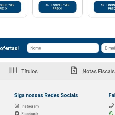
GIN P/ VER
LOGIN P/ VER
LOGIN
REÇO
PREÇO
PRE
ofertas!
Títulos
Notas Fiscais
Siga nossas Redes Sociais
Fa
Instagram
Facebook