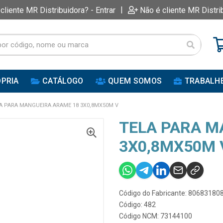
|
 cliente MR Distribuidora? - Entrar
Não é cliente MR Distri
PRIA
CATÁLOGO
QUEM SOMOS
TRABALH
A PARA MANGUEIRA ARAME 18 3X0,8MX50M V
TELA PARA M
3X0,8MX50M 
Código do Fabricante: 80683180
Código: 482
Código NCM: 73144100