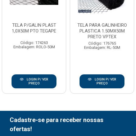
TELA P/GALIN PLAST
TELA PARA GALINHEIRO
1,0X50M PTO TEGAPE
PLASTICA 1.50MX50M
PRETO VPTEX
Código: 174263
Código: 176765
Embalagem: ROLO-50M
Embalagem: RL-50M
LOGIN P/ VER
LOGIN P/ VER
PREÇO
PREÇO
Cadastre-se para receber nossas
ofertas!