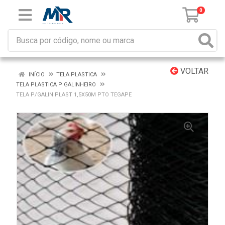
0
VOLTAR
INÍCIO
TELA PLASTICA
TELA PLASTICA P GALINHEIRO
TELA P/GALIN PLAST 1,5X50M PTO TEGAPE