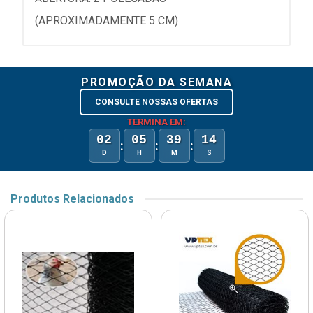
(APROXIMADAMENTE 5 CM)
PROMOÇÃO DA SEMANA
CONSULTE NOSSAS OFERTAS
TERMINA EM:
02
05
39
14
:
:
:
D
H
M
S
Produtos Relacionados