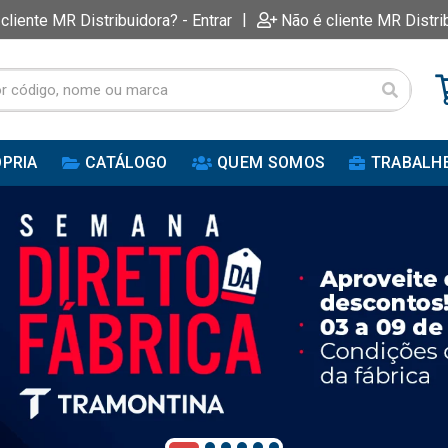
|
 cliente MR Distribuidora? - Entrar
Não é cliente MR Distri
PRIA
CATÁLOGO
QUEM SOMOS
TRABALH