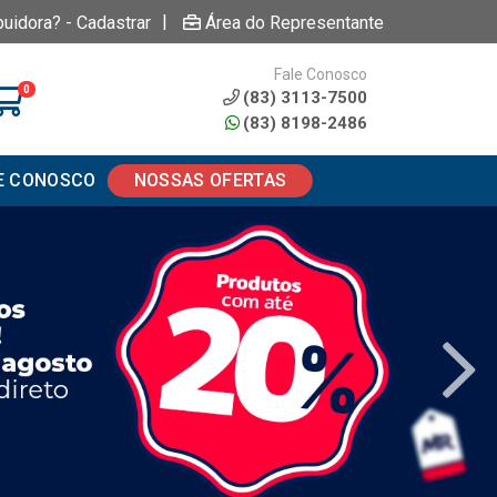
|
buidora? - Cadastrar
Área do Representante
Fale Conosco
0
(83) 3113-7500
(83) 8198-2486
E CONOSCO
NOSSAS OFERTAS