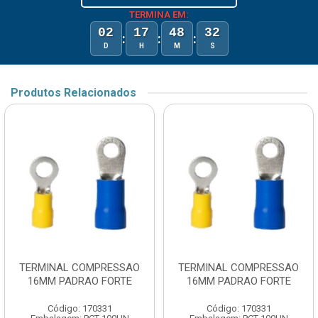
TERMINA EM:
02
17
48
32
:
:
:
D
H
M
S
Produtos Relacionados
TERMINAL COMPRESSAO
TERMINAL COMPRESSAO
16MM PADRAO FORTE
16MM PADRAO FORTE
Código: 170331
Código: 170331