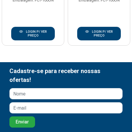
Embalagem: PCT-100UN
Embalagem: PCT-100UN
LOGIN P/ VER
LOGIN P/ VER
PREÇO
PREÇO
Cadastre-se para receber nossas
ofertas!