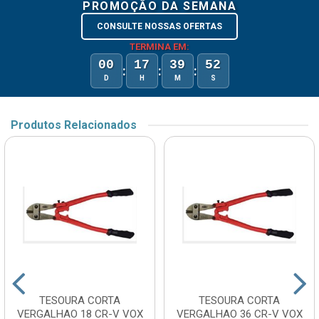
PROMOÇÃO DA SEMANA
CONSULTE NOSSAS OFERTAS
TERMINA EM:
00
17
39
52
:
:
:
D
H
M
S
Produtos Relacionados
TESOURA CORTA
TESOURA CORTA
VERGALHAO 18 CR-V VOX
VERGALHAO 36 CR-V VOX