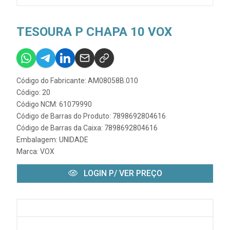
TESOURA P CHAPA 10 VOX
Código do Fabricante: AM08058B.010
Código: 20
Código NCM: 61079990
Código de Barras do Produto: 7898692804616
Código de Barras da Caixa: 7898692804616
Embalagem: UNIDADE
Marca:
VOX
LOGIN P/ VER PREÇO