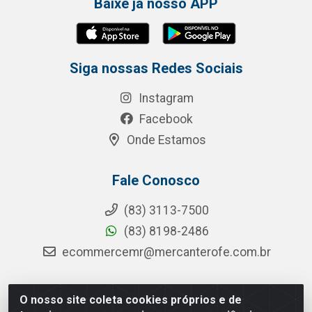
Baixe já nosso APP
Siga nossas Redes Sociais
Instagram
Facebook
Onde Estamos
Fale Conosco
(83) 3113-7500
(83) 8198-2486
ecommercemr@mercanterofe.com.br
O nosso site coleta cookies próprios e de
MR Distribuidora - Rua Hortêncio Ribeiro de Luna, 3777 -