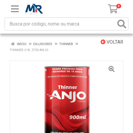
0
VOLTAR
INÍCIO
DILUIDORES
THINNER
THINNER 0.9L 2750 ANJO