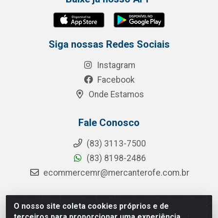
Siga nossas Redes Sociais
Instagram
Facebook
Onde Estamos
Fale Conosco
(83) 3113-7500
(83) 8198-2486
ecommercemr@mercanterofe.com.br
O nosso site coleta cookies próprios e de
MR Distribuidora - Rua Hortêncio Ribeiro de Luna, 3777 -
terceiros para proporcionar uma experiência