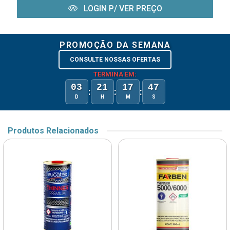
LOGIN P/ VER PREÇO
PROMOÇÃO DA SEMANA
CONSULTE NOSSAS OFERTAS
TERMINA EM:
03
21
17
47
:
:
:
D
H
M
S
Produtos Relacionados