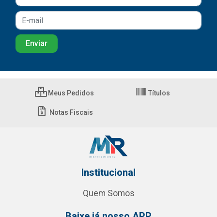
Meus Pedidos
Títulos
Notas Fiscais
Institucional
Quem Somos
Baixe já nosso APP