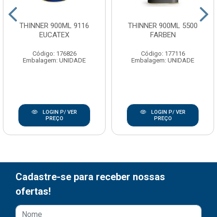
THINNER 900ML 9116
THINNER 900ML 5500
EUCATEX
FARBEN
Código: 176826
Código: 177116
Embalagem: UNIDADE
Embalagem: UNIDADE
LOGIN P/ VER
LOGIN P/ VER
PREÇO
PREÇO
Cadastre-se para receber nossas
ofertas!