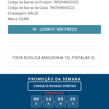
Código de Barras do Produto: 7892948050222
Código de Barras da Caixa: 7892948050222
Embalagem: BALDE
Marca:
IQUINE
LOGIN P/ VER PREÇO
TINTA ACRILICA ANDORINHA 15L PINTALAR IQ
PROMOÇÃO DA SEMANA
CONSULTE NOSSAS OFERTAS
TERMINA EM:
00
14
03
26
:
:
:
D
H
M
S