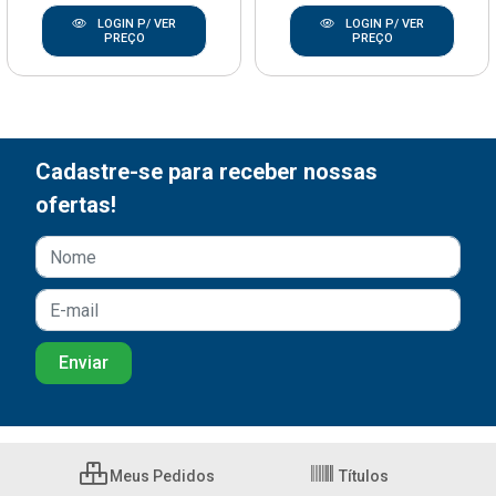
LOGIN P/ VER
LOGIN P/ VER
PREÇO
PREÇO
Cadastre-se para receber nossas
ofertas!
Meus Pedidos
Títulos