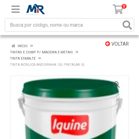
0
VOLTAR
INÍCIO
TINTAS E COMP P/ MADEIRA E METAIS
TINTA ESMALTE
TINTA ACRILICA ANDORINHA 15L PINTALAR IQ