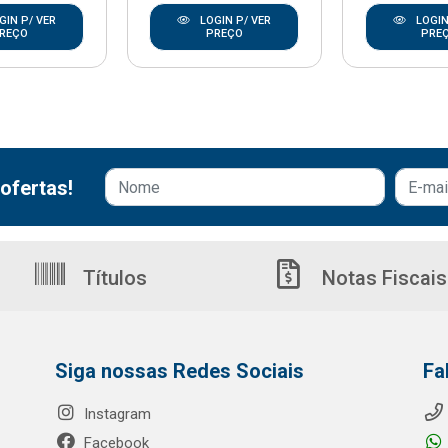
GIN P/ VER
LOGIN P/ VER
LOGIN
REÇO
PREÇO
PRE
ofertas!
Títulos
Notas Fiscais
Siga nossas Redes Sociais
Fa
Instagram
Facebook