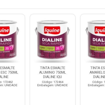
 ESMALTE
TINTA ESMALTE
TINTA E
 ESC 750ML
ALUMINIO 750ML
AMARELO
ALINE
DIALINE IQU
DIALINE
o: 172462
Código: 172464
Código: 
em: UNIDADE
Embalagem: UNIDADE
Embalagem: