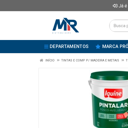
Já é
DEPARTAMENTOS
MARCA PRÓ
INÍCIO
TINTAS E COMP P/ MADEIRA E METAIS
T