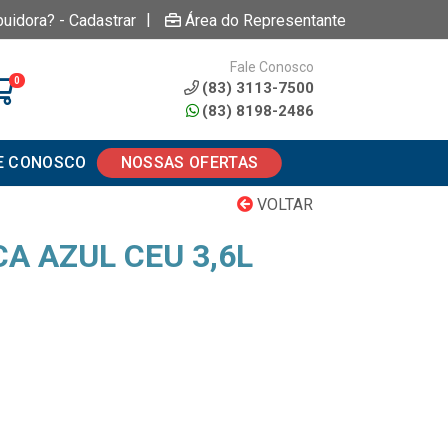
|
buidora? - Cadastrar
Área do Representante
Fale Conosco
0
(83) 3113-7500
(83) 8198-2486
E CONOSCO
NOSSAS OFERTAS
VOLTAR
CA AZUL CEU 3,6L