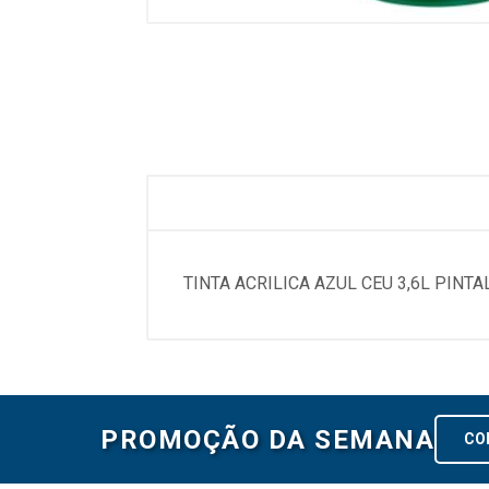
TINTA ACRILICA AZUL CEU 3,6L PINTA
PROMOÇÃO DA SEMANA
CO