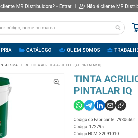
|
 cliente MR Distribuidora? - Entrar
Não é cliente MR Distri
PRIA
CATÁLOGO
QUEM SOMOS
TRABALH
INTA ESMALTE
TINTA ACRILICA AZUL CEU 3,6L PINTALAR IQ
TINTA ACRILI
PINTALAR IQ
Código do Fabricante: 79306601
Código: 172795
Código NCM: 32091010